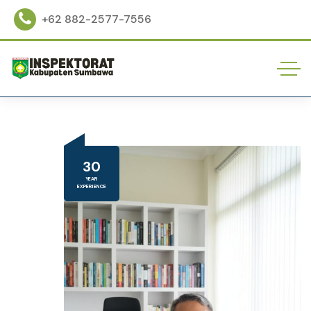
+62 882-2577-7556
30
YEAR
EXPERIENCE