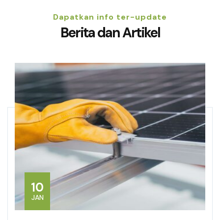
Dapatkan info ter-update
Berita dan Artikel
10
JAN