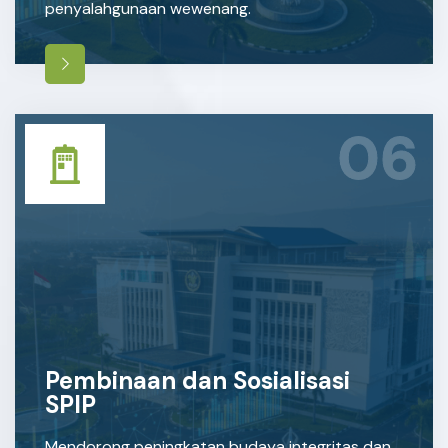
penyalahgunaan wewenang.
06
Pembinaan dan Sosialisasi
SPIP
Mendorong peningkatan budaya integritas dan