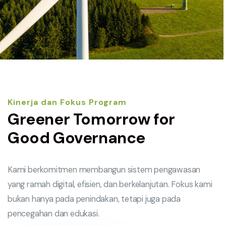
Kinerja dan Fokus Program
Greener Tomorrow for
Good Governance
Kami berkomitmen membangun sistem pengawasan
yang ramah digital, efisien, dan berkelanjutan. Fokus kami
bukan hanya pada penindakan, tetapi juga pada
pencegahan dan edukasi.