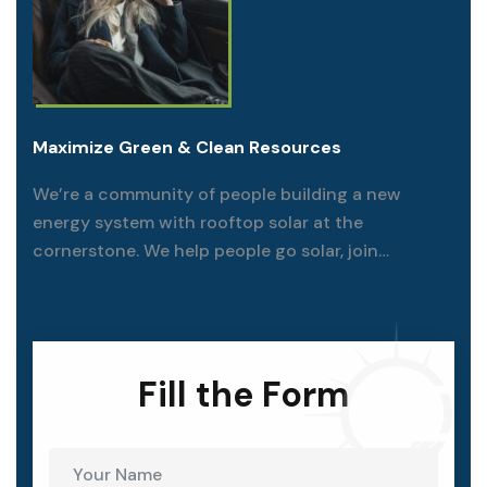
Maximize Green & Clean Resources
We’re a community of people building a new
energy system with rooftop solar at the
cornerstone. We help people go solar, join
together, and fight for their energy rights.
Fill the Form