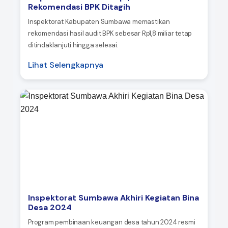
Rekomendasi BPK Ditagih
Inspektorat Kabupaten Sumbawa memastikan
rekomendasi hasil audit BPK sebesar Rp1,8 miliar tetap
ditindaklanjuti hingga selesai.
Lihat Selengkapnya
Inspektorat Sumbawa Akhiri Kegiatan Bina
Desa 2024
Program pembinaan keuangan desa tahun 2024 resmi