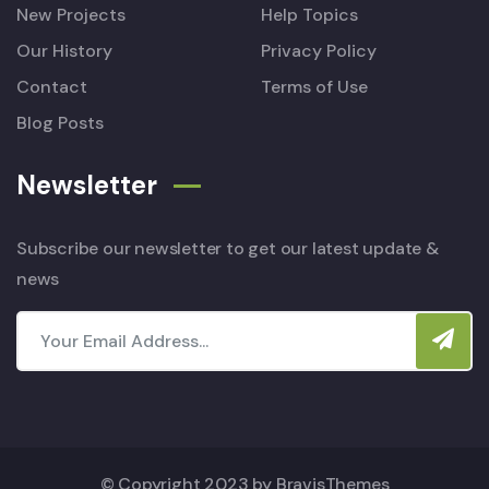
New Projects
Help Topics
Our History
Privacy Policy
Contact
Terms of Use
Blog Posts
Newsletter
Subscribe our newsletter to get our latest update &
news
© Copyright 2023 by
BravisThemes